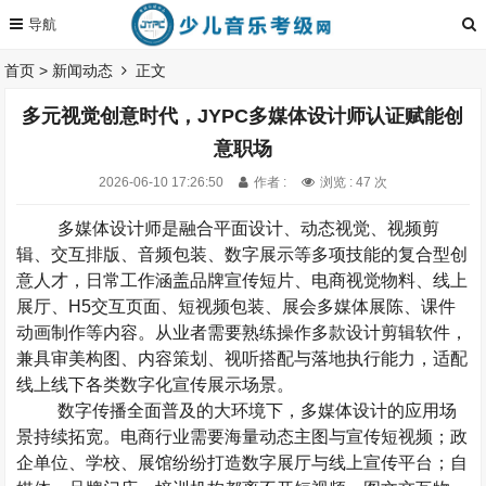
首页
>
新闻动态
正文
多元视觉创意时代，JYPC多媒体设计师认证赋能创
意职场
2026-06-10 17:26:50
作者 :
浏览 : 47 次
多媒体设计师是融合平面设计、动态视觉、视频剪
辑、交互排版、音频包装、数字展示等多项技能的复合型创
意人才，日常工作涵盖品牌宣传短片、电商视觉物料、线上
展厅、
H5
交互页面、短视频包装、展会多媒体展陈、课件
动画制作等内容。从业者需要熟练操作多款设计剪辑软件，
兼具审美构图、内容策划、视听搭配与落地执行能力，适配
线上线下各类数字化宣传展示场景。
数字传播全面普及的大环境下，多媒体设计的应用场
景持续拓宽。电商行业需要海量动态主图与宣传短视频；政
企单位、学校、展馆纷纷打造数字展厅与线上宣传平台；自