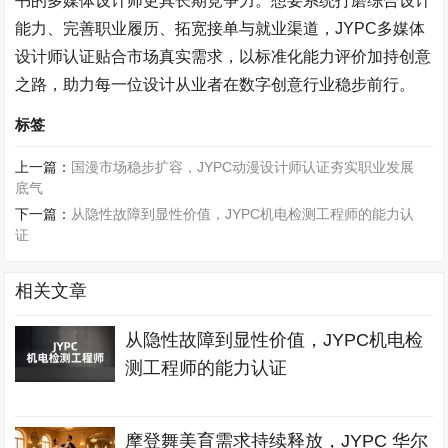
书的多媒体设计师更具长期竞争力。想要系统打磨综合设计
能力、完善职业履历、拓宽接单与就业渠道，
JYPC
多媒体
设计师认证贴合市场真实需求，以标准化能力评价加持创意
之路，助力每一位设计从业者在数字创意行业稳步前行。
标签
上一篇：
国漫市场稳步扩容，JYPC动漫设计师认证夯实职业发展
底气
下一篇：
从隐性故障到显性价值，JYPC机电检测工程师的能力认
证
相关文章
从隐性故障到显性价值，JYPC机电检
测工程师的能力认证
摩登舞美育需求持续释放，JYPC 华尔