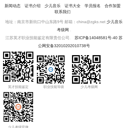
新闻动态
证书介绍
少儿音乐
证书大全
学员报名
合作加盟
联系我们
地址：南京市新街口中山东路9号 邮箱：china@zgks.net
少儿音乐
考级网
.
江苏英才职业技能鉴定有限责任公司.
苏ICP备14048581号-40
苏
公网安备32010202010738号
英才技能鉴定
职业技能等级
少儿考级网
少儿考级官微